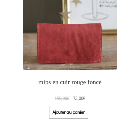
mips en cuir rouge foncé
150,00
€
75,00
€
Ajouter au panier