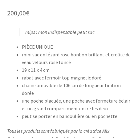
200,00
€
mips : mon indispensable petit sac
PIÈCE UNIQUE
mini sac en lézard rose bonbon brillant et croûte de
veau velours rose foncé
19 x 11 x 4 cm
rabat avec fermoir top magnetic doré
chaine amovible de 106 cm de longueur finition
dorée
une poche plaquée, une poche avec fermeture éclair
et un grand compartiment entre les deux
peut se porter en bandoulière ou en pochette
Tous les produits sont fabriqués par la créatrice Alix