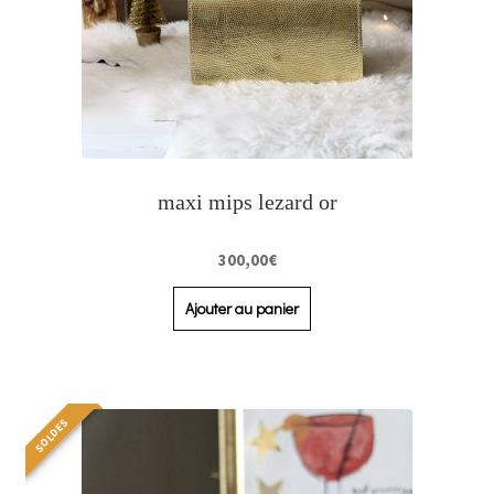
maxi mips lezard or
300,00
€
Ajouter au panier
SOLDES