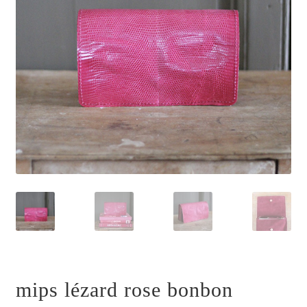
mips lézard rose bonbon