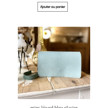
Ajouter au panier
mips lézard bleu glacier