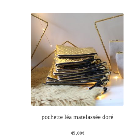
pochette léa matelassée doré
45,00
€