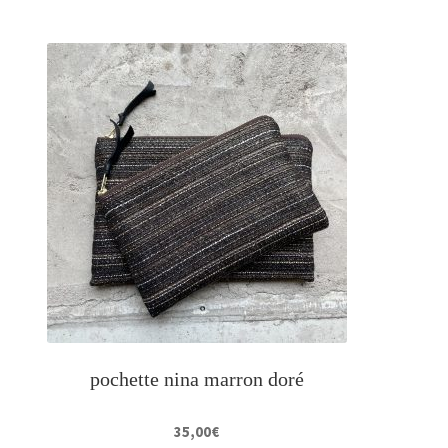
pochette nina marron doré
35,00
€