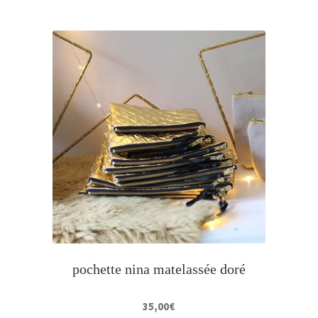
pochette nina matelassée doré
35,00
€