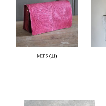
MIPS
(11)