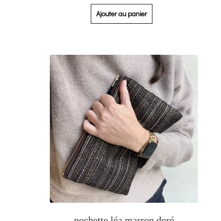
Ajouter au panier
pochette léa marron doré