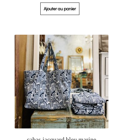
Ajouter au panier
cabas jacquard bleu marine