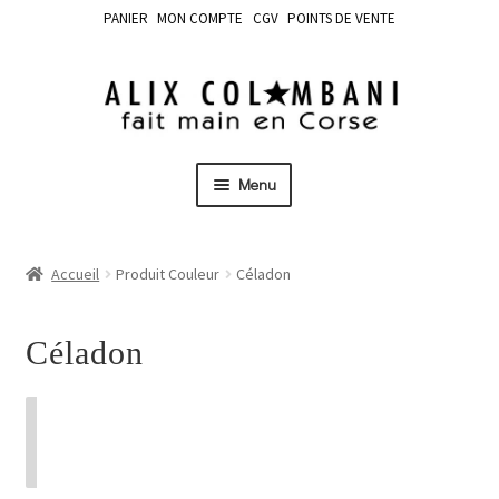
PANIER
MON COMPTE
CGV
POINTS DE VENTE
Menu
Accueil
Produit Couleur
Céladon
Céladon
Aucun produit ne correspond à votre
sélection.